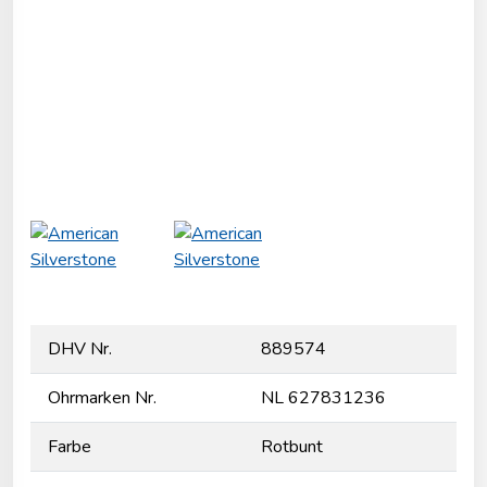
DHV Nr.
889574
Ohrmarken Nr.
NL 627831236
Farbe
Rotbunt