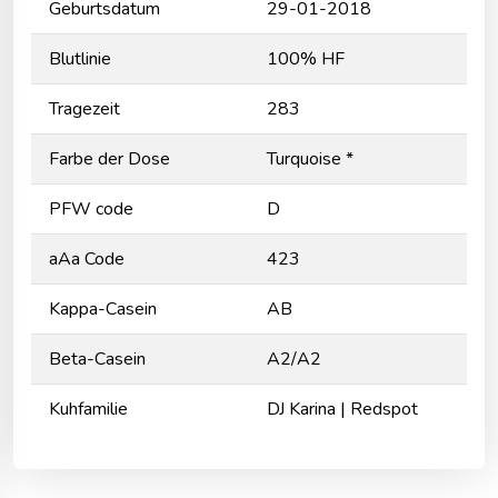
Geburtsdatum
29-01-2018
Blutlinie
100% HF
Tragezeit
283
Farbe der Dose
Turquoise *
PFW code
D
aAa Code
423
Kappa-Casein
AB
Beta-Casein
A2/A2
Kuhfamilie
DJ Karina | Redspot