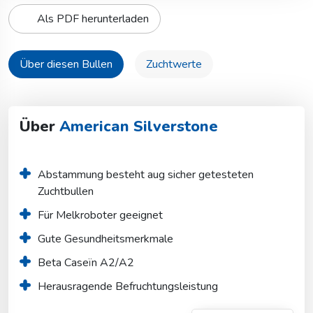
Als PDF herunterladen
Über diesen Bullen
Zuchtwerte
Über
American Silverstone
Abstammung besteht aug sicher getesteten 
Zuchtbullen
Für Melkroboter geeignet
Gute Gesundheitsmerkmale
Beta Caseïn A2/A2
Herausragende Befruchtungsleistung