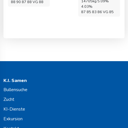
14705kg 5.09%
88 90 87 88 VG 88
4.03%
87 85 83 86 VG 85
K.I. Samen
Bullensuche
Zucht
KI-Dienste
Exkursion